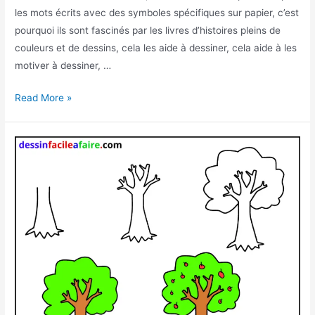
les mots écrits avec des symboles spécifiques sur papier, c’est
pourquoi ils sont fascinés par les livres d’histoires pleins de
couleurs et de dessins, cela les aide à dessiner, cela aide à les
motiver à dessiner, …
Comment
Read More »
dessiner
une
rose
facilement