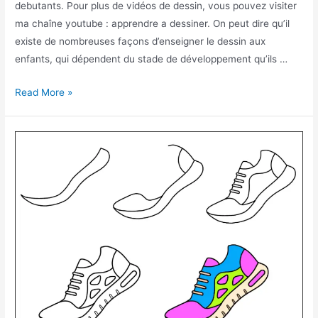
debutants. Pour plus de vidéos de dessin, vous pouvez visiter
ma chaîne youtube : apprendre a dessiner. On peut dire qu’il
existe de nombreuses façons d’enseigner le dessin aux
enfants, qui dépendent du stade de développement qu’ils …
comment
Read More »
dessiner
une
rose
facile