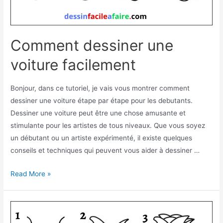
Comment dessiner une
voiture facilement
Bonjour, dans ce tutoriel, je vais vous montrer comment
dessiner une voiture étape par étape pour les debutants.
Dessiner une voiture peut être une chose amusante et
stimulante pour les artistes de tous niveaux. Que vous soyez
un débutant ou un artiste expérimenté, il existe quelques
conseils et techniques qui peuvent vous aider à dessiner …
Comment
Read More »
dessiner
une
voiture facilement