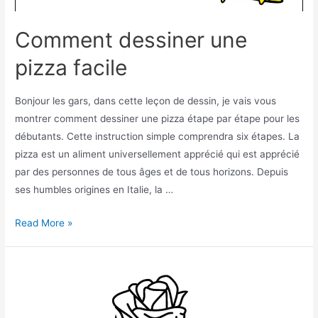
Comment dessiner une
pizza facile
Bonjour les gars, dans cette leçon de dessin, je vais vous
montrer comment dessiner une pizza étape par étape pour les
débutants. Cette instruction simple comprendra six étapes. La
pizza est un aliment universellement apprécié qui est apprécié
par des personnes de tous âges et de tous horizons. Depuis
ses humbles origines en Italie, la …
Comment
Read More »
dessiner
une
pizza
facile