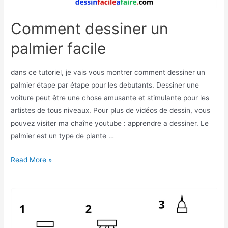
Comment dessiner un
palmier facile
dans ce tutoriel, je vais vous montrer comment dessiner un
palmier étape par étape pour les debutants. Dessiner une
voiture peut être une chose amusante et stimulante pour les
artistes de tous niveaux. Pour plus de vidéos de dessin, vous
pouvez visiter ma chaîne youtube : apprendre a dessiner. Le
palmier est un type de plante …
Comment
Read More »
dessiner
un
palmier
facile