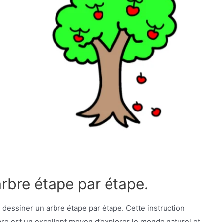
bre étape par étape.
dessiner un arbre étape par étape. Cette instruction
re est un excellent moyen d’explorer le monde naturel et