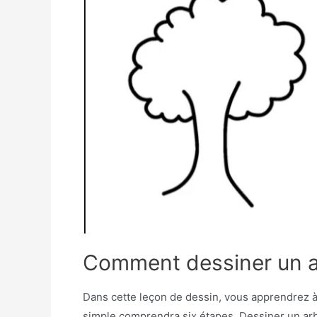
Comment dessiner un ar
Dans cette leçon de dessin, vous apprendrez à 
simple comprendra six étapes. Dessiner un arb