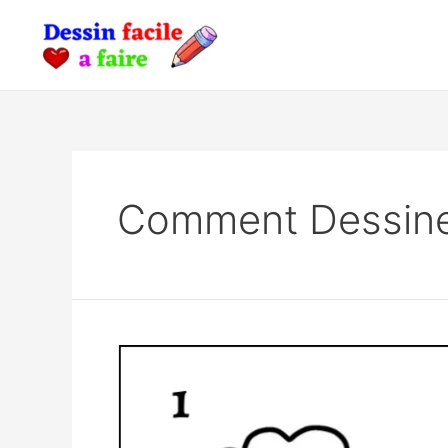
Skip
to
content
Comment Dessine