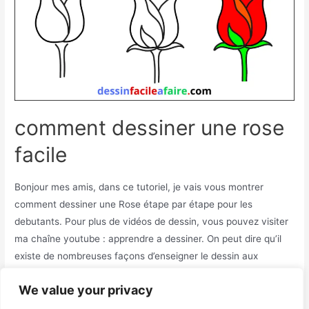
comment dessiner une rose
facile
Bonjour mes amis, dans ce tutoriel, je vais vous montrer
comment dessiner une Rose étape par étape pour les
debutants. Pour plus de vidéos de dessin, vous pouvez visiter
ma chaîne youtube : apprendre a dessiner. On peut dire qu’il
existe de nombreuses façons d’enseigner le dessin aux
enfants, qui dépendent du stade de développement qu’ils …
We value your privacy
comment
Read More »