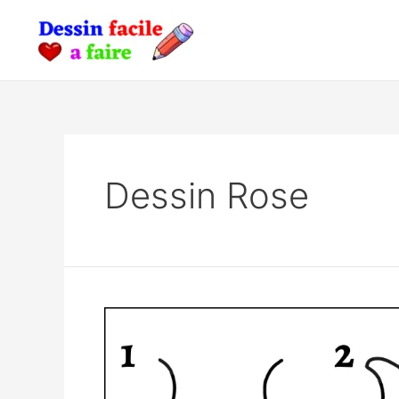
Skip
to
content
Dessin Rose