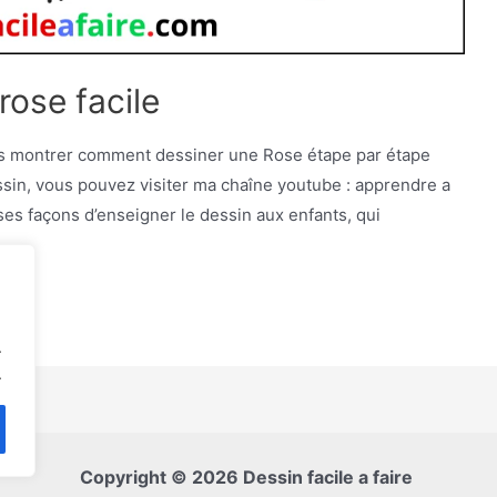
ose facile
ous montrer comment dessiner une Rose étape par étape
ssin, vous pouvez visiter ma chaîne youtube : apprendre a
ses façons d’enseigner le dessin aux enfants, qui
…
.
.
Copyright © 2026 Dessin facile a faire