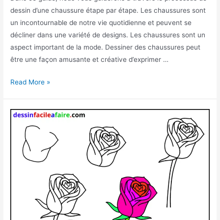
dessin d’une chaussure étape par étape. Les chaussures sont
un incontournable de notre vie quotidienne et peuvent se
décliner dans une variété de designs. Les chaussures sont un
aspect important de la mode. Dessiner des chaussures peut
être une façon amusante et créative d’exprimer …
comment
Read More »
dessiner
une
chaussure