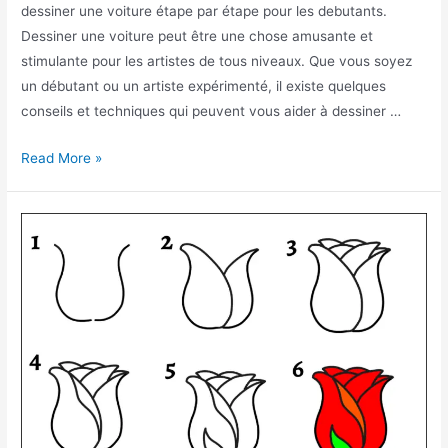
dessiner une voiture étape par étape pour les debutants.
Dessiner une voiture peut être une chose amusante et
stimulante pour les artistes de tous niveaux. Que vous soyez
un débutant ou un artiste expérimenté, il existe quelques
conseils et techniques qui peuvent vous aider à dessiner …
Comment
Read More »
dessiner
une
voiture facilement