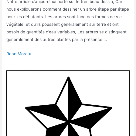
Notre article d’aujourd’hui porte sur le très beau dessin, Car
nous expliquerons comment dessiner un arbre étape par étape
pour les débutants. Les arbres sont l’une des formes de vie
végétale, et qu’ils poussent généralement sur terre et ont
besoin de quantités d’eau variables, Les arbres se distinguent
généralement des autres plantes par la présence …
Comment
Read More »
dessiner
un
arbre
facilement