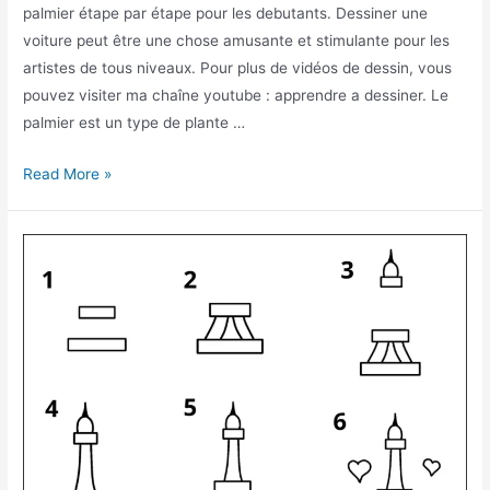
palmier étape par étape pour les debutants. Dessiner une
voiture peut être une chose amusante et stimulante pour les
artistes de tous niveaux. Pour plus de vidéos de dessin, vous
pouvez visiter ma chaîne youtube : apprendre a dessiner. Le
palmier est un type de plante …
Comment
Read More »
dessiner
un
palmier
facile