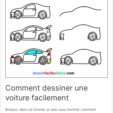
voiture
facile
Comment dessiner une
voiture facilement
Bonjour, dans ce tutoriel, je vais vous montrer comment