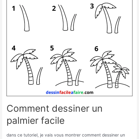
Ballon
de
foot
Comment dessiner un
palmier facile
dans ce tutoriel, je vais vous montrer comment dessiner un